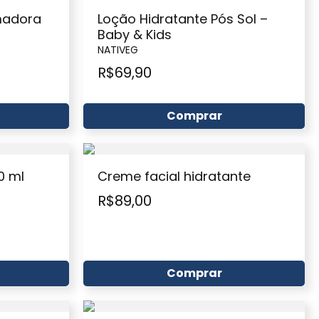
madora
Loção Hidratante Pós Sol –
Baby & Kids
NATIVEG
R$
69,90
Comprar
20 ml
Creme facial hidratante
R$
89,00
Comprar