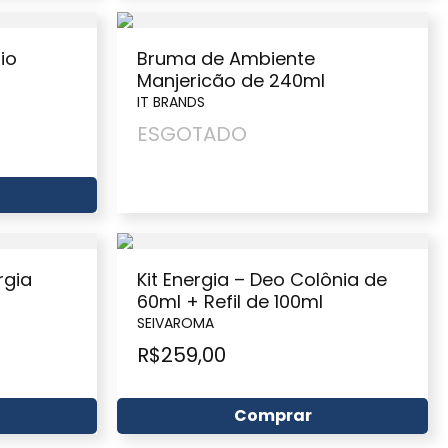
io
Bruma de Ambiente
Manjericão de 240ml
IT BRANDS
ESGOTADO
rgia
Kit Energia – Deo Colônia de
60ml + Refil de 100ml
SEIVAROMA
R$
259,00
Comprar