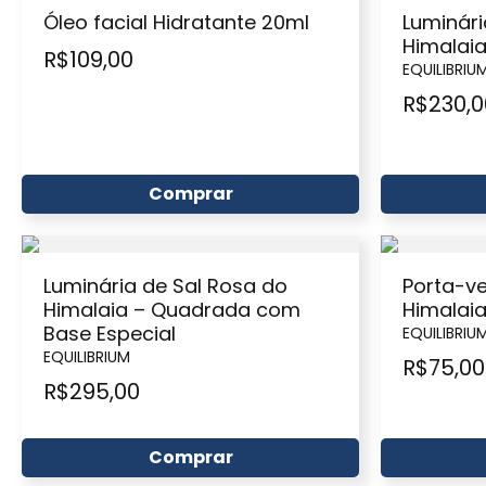
Óleo facial Hidratante 20ml
Luminári
Himalaia
R$
109,00
EQUILIBRIU
R$
230,0
Comprar
Luminária de Sal Rosa do
Porta-ve
Himalaia – Quadrada com
Himalai
Base Especial
EQUILIBRIU
EQUILIBRIUM
R$
75,00
R$
295,00
Comprar