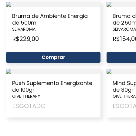
Bruma de Ambiente Energia
Bruma d
de 500ml
de 250m
SEIVAROMA
SEIVAROMA
R$
229,00
R$
154,0
Comprar
Push Suplemento Energizante
Mind Su
de 100gr
de 30gr
GIVE THERAPY
GIVE THER
ESGOTADO
ESGOT