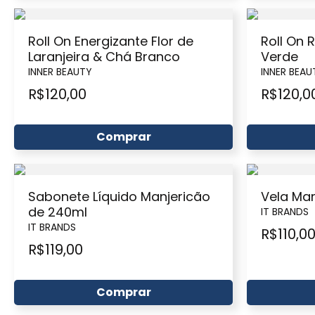
Roll On Energizante Flor de
Roll On 
Laranjeira & Chá Branco
Verde
INNER BEAUTY
INNER BEAU
R$
120,00
R$
120,0
Comprar
Sabonete Líquido Manjericão
Vela Man
de 240ml
IT BRANDS
IT BRANDS
R$
110,0
R$
119,00
Comprar