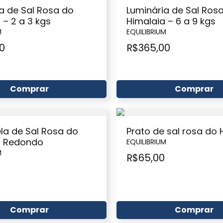
a de Sal Rosa do
Luminária de Sal Ros
 – 2 a 3 kgs
Himalaia – 6 a 9 kgs
M
EQUILIBRIUM
0
R$
365,00
Comprar
Comprar
la de Sal Rosa do
Prato de sal rosa do 
a Redondo
EQUILIBRIUM
M
R$
65,00
Comprar
Comprar