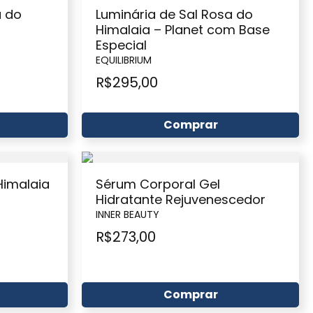
a do
Luminária de Sal Rosa do
Himalaia – Planet com Base
Especial
EQUILIBRIUM
R$
295,00
Comprar
Himalaia
Sérum Corporal Gel
Hidratante Rejuvenescedor
INNER BEAUTY
R$
273,00
Comprar