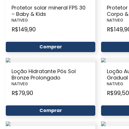
Protetor solar mineral FPS 30
Protetor
– Baby & Kids
Corpo &
NATIVEG
NATIVEG
R$
149,90
R$
149,9
Comprar
Loção Hidratante Pós Sol
Loção A
Bronze Prolongado
Gradual
NATIVEG
NATIVEG
R$
79,90
R$
99,50
Comprar