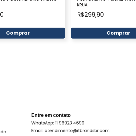
KRUA
90
R$
299,90
Comprar
Comprar
Entre em contato
WhatsApp: 11 96923 4699
Email: atendimento@itbrandsbr.com
ade