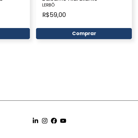
LERBÔ
R$
59,00
Comprar