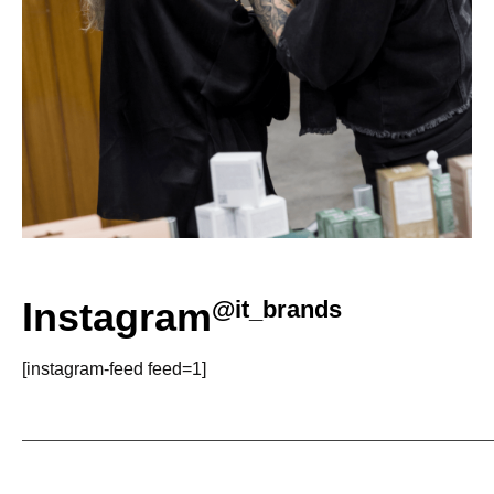
Instagram
@it_brands
[instagram-feed feed=1]