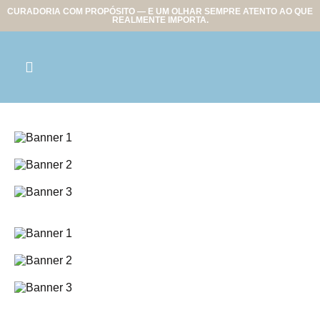
CURADORIA COM PROPÓSITO — E UM OLHAR SEMPRE ATENTO AO QUE
REALMENTE IMPORTA.