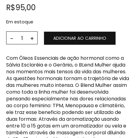
R$
95,00
Em estoque
ADICIONAR AO CARRINHO
Com Óleos Essenciais de ação hormonal como a
Sálvia Esclaréia e o Gerânio, o BLend Mulher ajuda
nos momentos mais tensos da vida das mulheres.
As questões hormonais tornam a trajetória de vida
das mulheres muito intensa. O Blend Mulher assim
como toda a linha mulher foi desenvolvida
pensando especialmente nas dores relacionadas
ao corpo feminino: TPM, Menopausa e climatério,
ele traz esse beneficio podendo ser utilizado de
duas formas: Através da aromatização usando
entre 10 a 15 gotas em um aromatizador ou vela e
também através de massagem corporal diluindo