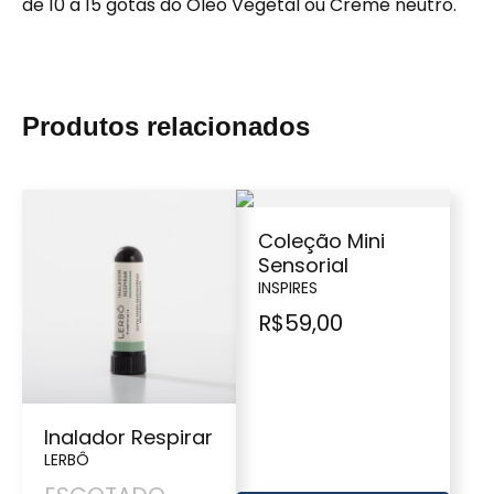
de 10 a 15 gotas do Oleo Vegetal ou Creme neutro.
Produtos relacionados
Coleção Mini
Sensorial
INSPIRES
R$
59,00
Inalador Respirar
LERBÔ