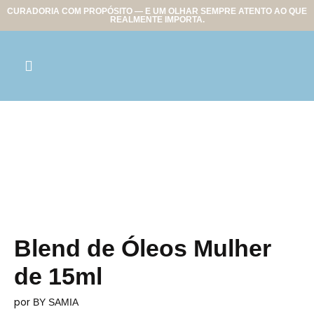
CURADORIA COM PROPÓSITO — E UM OLHAR SEMPRE ATENTO AO QUE
REALMENTE IMPORTA.
Blend de Óleos Mulher
de 15ml
por
BY SAMIA