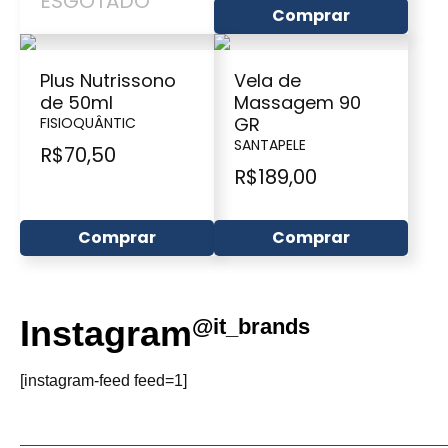
ESGOTADO
Comprar
Plus Nutrissono
Vela de
de 50ml
Massagem 90
GR
FISIOQUÂNTIC
SANTAPELE
R$
70,50
R$
189,00
Comprar
Comprar
Instagram
@it_brands
[instagram-feed feed=1]