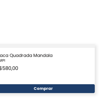
laca Quadrada Mandala
RPI
$
580,00
Comprar