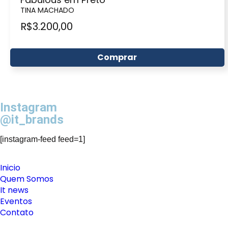
TINA MACHADO
R$
3.200,00
Comprar
Instagram
@it_brands
[instagram-feed feed=1]
Inicio
Quem Somos
It news
Eventos
Contato