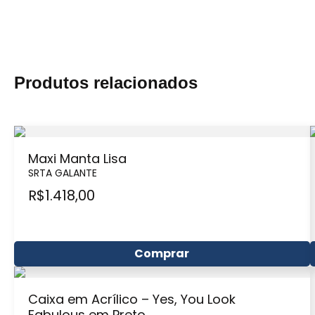
Produtos relacionados
Maxi Manta Lisa
SRTA GALANTE
R$
1.418,00
Comprar
Caixa em Acrílico – Yes, You Look
Fabulous em Preto