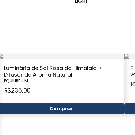
LIGHT
Luminária de Sal Rosa do Himalaia +
P
Difusor de Aroma Natural
SA
EQUILIBRIUM
R
R$
235,00
Comprar