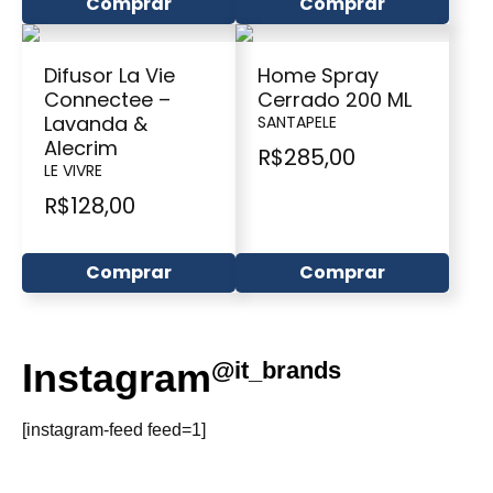
Comprar
Comprar
Difusor La Vie
Home Spray
Connectee –
Cerrado 200 ML
Lavanda &
SANTAPELE
Alecrim
R$
285,00
LE VIVRE
R$
128,00
Comprar
Comprar
Instagram
@it_brands
[instagram-feed feed=1]