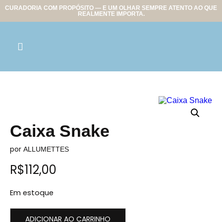
CURADORIA COM PROPÓSITO — E UM OLHAR SEMPRE ATENTO AO QUE
REALMENTE IMPORTA.
Caixa Snake
por
ALLUMETTES
R$
112,00
Em estoque
ADICIONAR AO CARRINHO