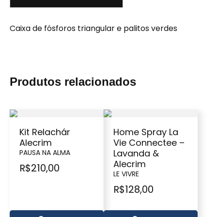
Caixa de fósforos triangular e palitos verdes
Produtos relacionados
Kit Relachár
Home Spray La
Alecrim
Vie Connectee –
Lavanda &
PAUSA NA ALMA
Alecrim
R$
210,00
LE VIVRE
R$
128,00