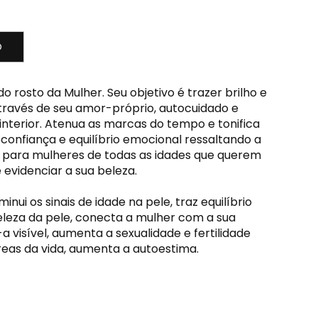
O
 do rosto da Mulher. Seu objetivo é trazer brilho e
través de seu amor-próprio, autocuidado e
interior. Atenua as marcas do tempo e tonifica
oconfiança e equilíbrio emocional ressaltando a
o para mulheres de todas as idades que querem
 e evidenciar a sua beleza.
inui os sinais de idade na pele, traz equilíbrio
eleza da pele, conecta a mulher com a sua
a visível, aumenta a sexualidade e fertilidade
eas da vida, aumenta a autoestima.