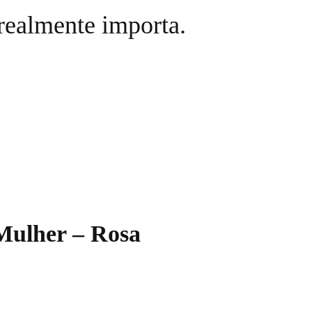
realmente importa.
 Mulher – Rosa