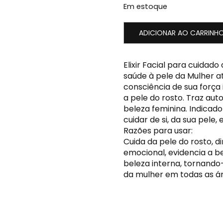
Em estoque
ADICIONAR AO CARRINH
Elixir Facial para cuidado
saúde à pele da Mulher a
consciência de sua força 
a pele do rosto. Traz aut
beleza feminina. Indicad
cuidar de si, da sua pele,
Razões para usar:
Cuida da pele do rosto, dim
emocional, evidencia a b
beleza interna, tornando-
da mulher em todas as ár