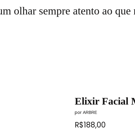
m olhar sempre atento ao que 
Elixir Facial
por
ARBRE
R$
188,00