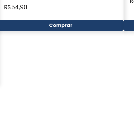
R
R$
54,90
Comprar