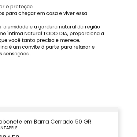
cor e proteção.
os para chegar em casa e viver essa
r a umidade e a gordura natural da região
ene Íntima Natural TODO DIA, proporciona a
ue você tanto precisa e merece.
na é um convite à parte para relaxar e
s sensações.
abonete em Barra Cerrado 50 GR
ANTAPELE