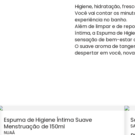
Higiene, hidratação, fres
Você vai contar os minut
experiência no banho.
Além de limpar e de repo
íntima, a Espuma de Higi
sensação de bem-estar q
O suave aroma de tangeri
despertar em você, nova
Espuma de Higiene Íntima Suave
S
Menstruação de 150ml
S
NUAÁ