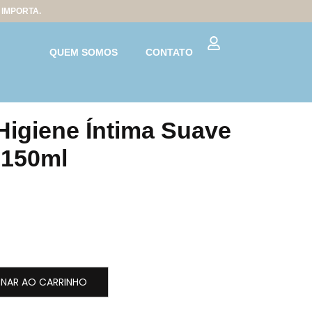
IMPORTA.
QUEM SOMOS
CONTATO
igiene Íntima Suave
 150ml
ONAR AO CARRINHO