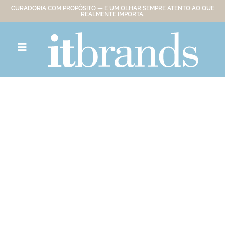
CURADORIA COM PROPÓSITO — E UM OLHAR SEMPRE ATENTO AO QUE
REALMENTE IMPORTA.