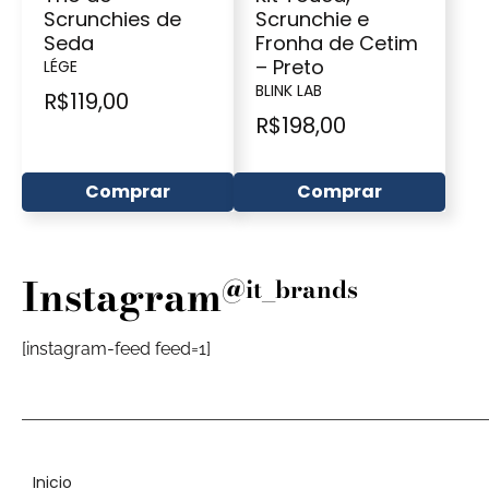
Scrunchies de
Scrunchie e
Seda
Fronha de Cetim
– Preto
LÉGE
BLINK LAB
R$
119,00
R$
198,00
Comprar
Comprar
Instagram
@it_brands
[instagram-feed feed=1]
Inicio