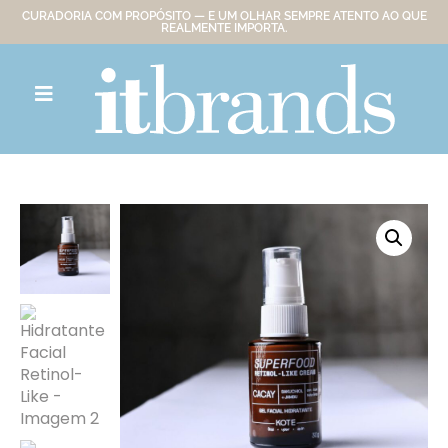
CURADORIA COM PROPÓSITO — E UM OLHAR SEMPRE ATENTO AO QUE
REALMENTE IMPORTA.