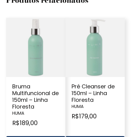
Produtos relacionados
Bruma
Pré Cleanser de
Multifuncional de
150ml – Linha
150ml – Linha
Floresta
Floresta
HUMA
HUMA
R$
179,00
R$
189,00