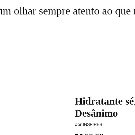
m olhar sempre atento ao que 
Hidratante s
Desânimo
por
INSPIRES