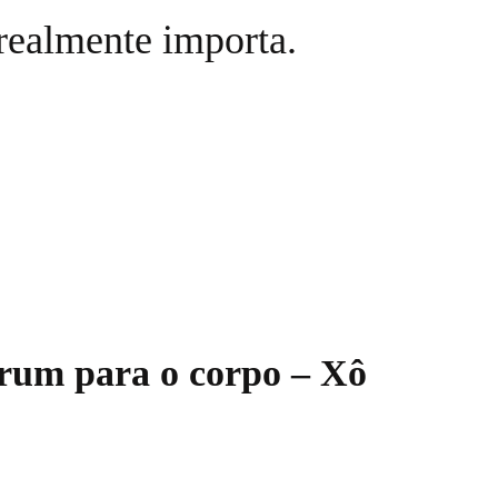
realmente importa.
érum para o corpo – Xô