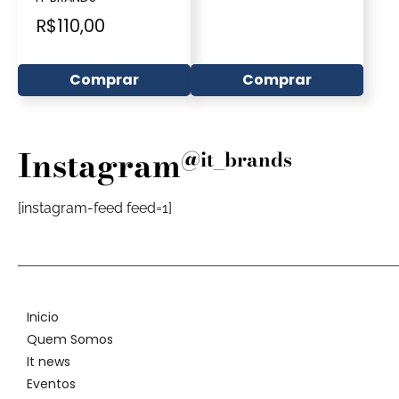
R$
110,00
Comprar
Comprar
Instagram
@it_brands
[instagram-feed feed=1]
Inicio
Quem Somos
It news
Eventos