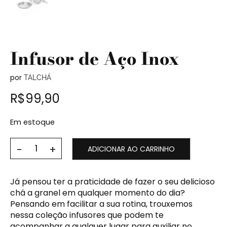
Infusor de Aço Inox
por
TALCHÁ
R$
99,90
Em estoque
ADICIONAR AO CARRINHO
Já pensou ter a praticidade de fazer o seu delicioso
chá a granel em qualquer momento do dia?
Pensando em facilitar a sua rotina, trouxemos
nessa coleção infusores que podem te
acompanhar a qualquer lugar para auxiliar no