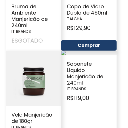
Bruma de
Copo de Vidro
Ambiente
Duplo de 450ml
Manjericão de
TALCHÁ
240ml
R$
129,90
IT BRANDS
ESGOTADO
Comprar
Sabonete
Líquido
Manjericão de
240ml
IT BRANDS
R$
119,00
Vela Manjericão
de 180gr
IT BRANDS