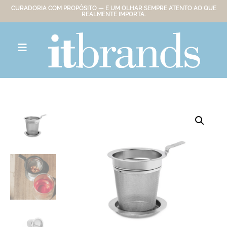
CURADORIA COM PROPÓSITO — E UM OLHAR SEMPRE ATENTO AO QUE
REALMENTE IMPORTA.