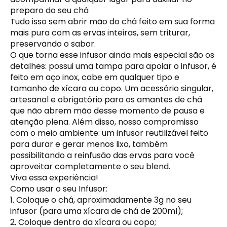
preparo do seu chá
Tudo isso sem abrir mão do chá feito em sua forma
mais pura com as ervas inteiras, sem triturar,
preservando o sabor.
O que torna esse infusor ainda mais especial são os
detalhes: possui uma tampa para apoiar o infusor, é
feito em aço inox, cabe em qualquer tipo e
tamanho de xícara ou copo. Um acessório singular,
artesanal e obrigatório para os amantes de chá
que não abrem mão desse momento de pausa e
atenção plena. Além disso, nosso compromisso
com o meio ambiente: um infusor reutilizável feito
para durar e gerar menos lixo, também
possibilitando a reinfusão das ervas para você
aproveitar completamente o seu blend.
Viva essa experiência!
Como usar o seu Infusor:
1. Coloque o chá, aproximadamente 3g no seu
infusor (para uma xícara de chá de 200ml);
2. Coloque dentro da xícara ou copo;