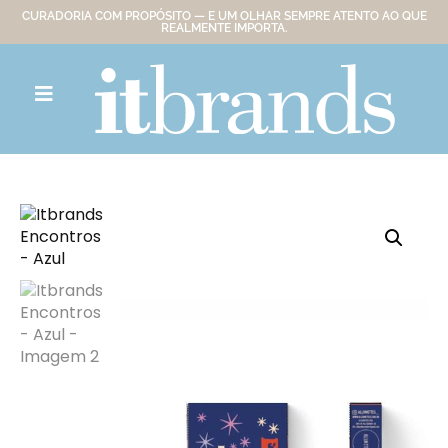
CURADORIA COM PROPÓSITO — E UM OLHAR SEMPRE ATENTO AO QUE
REALMENTE IMPORTA.