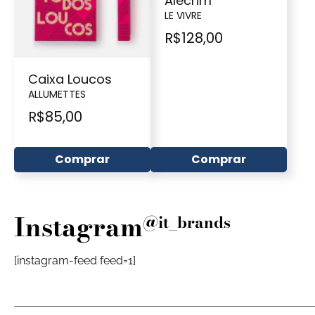
Alecrim
LE VIVRE
R$
128,00
Caixa Loucos
ALLUMETTES
R$
85,00
Comprar
Comprar
Instagram
@it_brands
[instagram-feed feed=1]