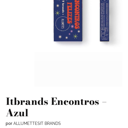
Itbrands Encontros –
Azul
por
ALLUMETTES
IT BRANDS