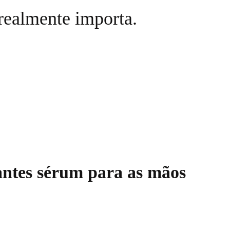
realmente importa.
antes sérum para as mãos