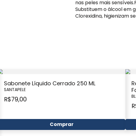
nas peles mais sensíveis
Substituem o álcool em 
Clorexidina, higienizam s
Sabonete Líquido Cerrado 250 ML
R
F
SANTAPELE
BL
R$
79,00
R
Comprar