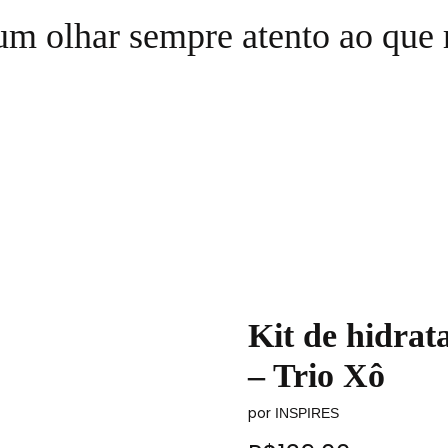
m olhar sempre atento ao que 
Kit de hidrat
– Trio Xô
por
INSPIRES