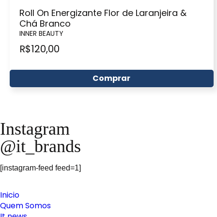
Roll On Energizante Flor de Laranjeira &
Chá Branco
INNER BEAUTY
R$
120,00
Comprar
Instagram
@it_brands
[instagram-feed feed=1]
Inicio
Quem Somos
It news