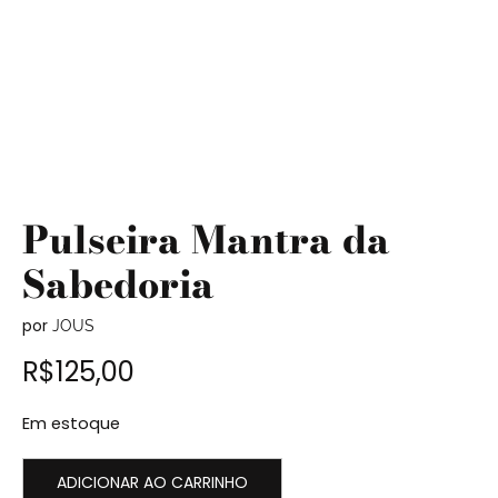
Pulseira Mantra da
Sabedoria
por
JOUS
R$
125,00
Em estoque
ADICIONAR AO CARRINHO