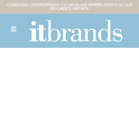
CURADORIA COM PROPÓSITO — E UM OLHAR SEMPRE ATENTO AO QUE
REALMENTE IMPORTA.