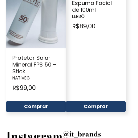
Espuma Facial
de 100ml
LERBÔ
R$
89,00
Protetor Solar
Mineral FPS 50 –
Stick
NATIVEG
R$
99,00
Comprar
Comprar
Instagram
@it_brands