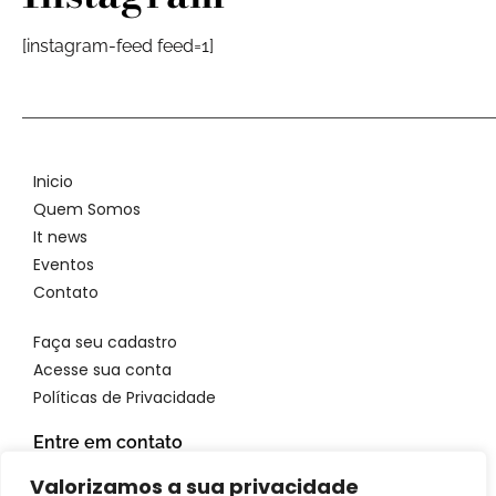
[instagram-feed feed=1]
Inicio
Quem Somos
It news
Eventos
Contato
Faça seu cadastro
Acesse sua conta
Políticas de Privacidade
Entre em contato
WhatsApp: 11 96923 4699
Valorizamos a sua privacidade