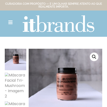
CURADORIA COM PROPÓSITO — E UM OLHAR SEMPRE ATENTO AO QUE
REALMENTE IMPORTA.