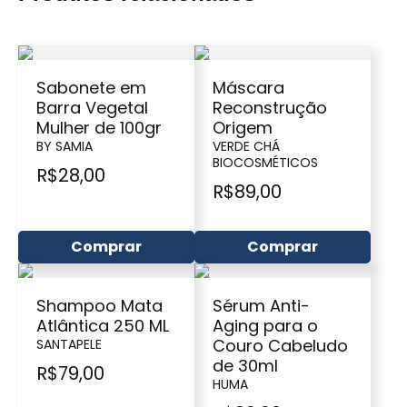
Sabonete em
Máscara
Barra Vegetal
Reconstrução
Mulher de 100gr
Origem
BY SAMIA
VERDE CHÁ
BIOCOSMÉTICOS
R$
28,00
R$
89,00
Comprar
Comprar
Shampoo Mata
Sérum Anti-
Atlântica 250 ML
Aging para o
Couro Cabeludo
SANTAPELE
de 30ml
R$
79,00
HUMA