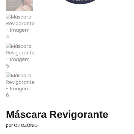
Máscara Revigorante
por
O3 OZÔNIO