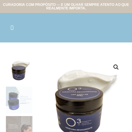
CURADORIA COM PROPÓSITO — E UM OLHAR SEMPRE ATENTO AO QUE
REALMENTE IMPORTA.