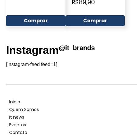
R$
89,90
Comprar
Comprar
Instagram
@it_brands
[instagram-feed feed=1]
Inicio
Quem Somos
It news
Eventos
Contato