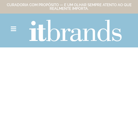
CURADORIA COM PROPÓSITO — E UM OLHAR SEMPRE ATENTO AO QUE
REALMENTE IMPORTA.