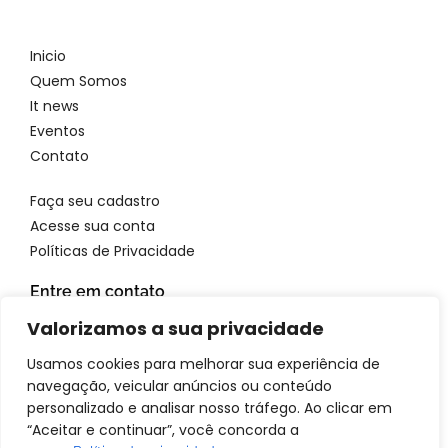
Inicio
Quem Somos
It news
Eventos
Contato
Faça seu cadastro
Acesse sua conta
Políticas de Privacidade
Entre em contato
WhatsApp: 11 96923 4699
Valorizamos a sua privacidade
Email: atendimento@itbrandsbr.com
Usamos cookies para melhorar sua experiência de
navegação, veicular anúncios ou conteúdo
personalizado e analisar nosso tráfego. Ao clicar em
“Aceitar e continuar”, você concorda a