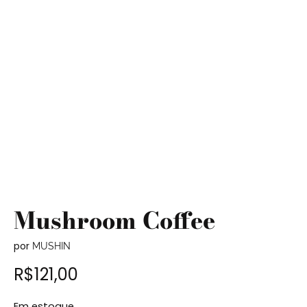
Mushroom Coffee
por
MUSHIN
R$
121,00
Em estoque