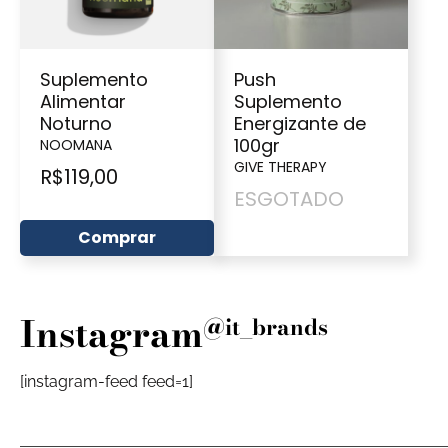
Suplemento
Push
Alimentar
Suplemento
Noturno
Energizante de
100gr
NOOMANA
GIVE THERAPY
R$
119,00
ESGOTADO
Comprar
Instagram
@it_brands
[instagram-feed feed=1]