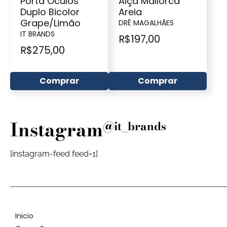
Porta Óculos
Alça Mallorca
Duplo Bicolor
Areia
Grape/Limão
DRÊ MAGALHÃES
IT BRANDS
R$
197,00
R$
275,00
Comprar
Comprar
Instagram
@it_brands
[instagram-feed feed=1]
Inicio