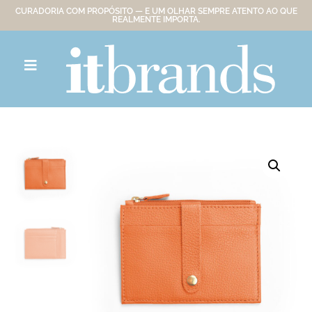
CURADORIA COM PROPÓSITO — E UM OLHAR SEMPRE ATENTO AO QUE
REALMENTE IMPORTA.