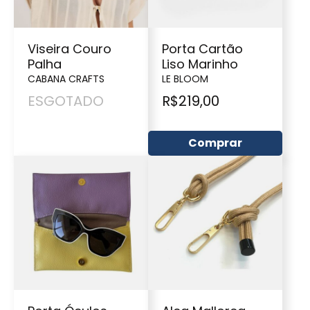
Viseira Couro
Porta Cartão
Palha
Liso Marinho
CABANA CRAFTS
LE BLOOM
ESGOTADO
R$
219,00
Comprar