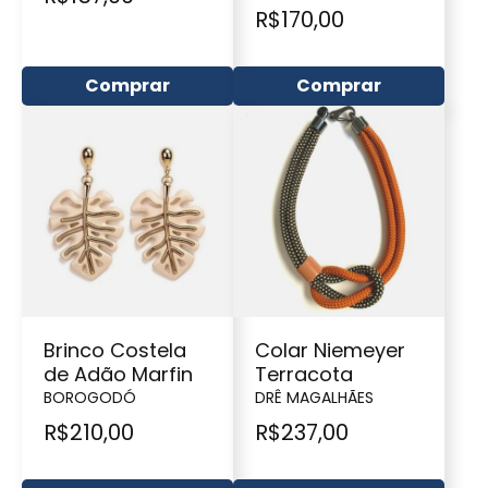
R$
170,00
Comprar
Comprar
Brinco Costela
Colar Niemeyer
de Adão Marfin
Terracota
BOROGODÓ
DRÊ MAGALHÃES
R$
210,00
R$
237,00