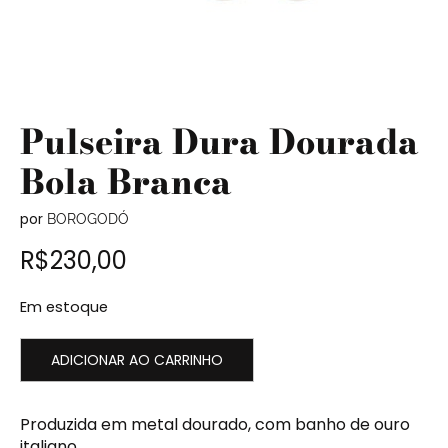
Pulseira Dura Dourada
Bola Branca
por
BOROGODÓ
R$
230,00
Em estoque
ADICIONAR AO CARRINHO
Produzida em metal dourado, com banho de ouro
italiano