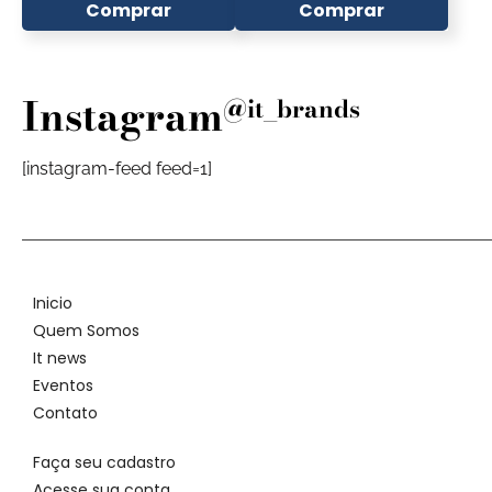
Comprar
Comprar
Instagram
@it_brands
[instagram-feed feed=1]
Inicio
Quem Somos
It news
Eventos
Contato
Faça seu cadastro
Acesse sua conta