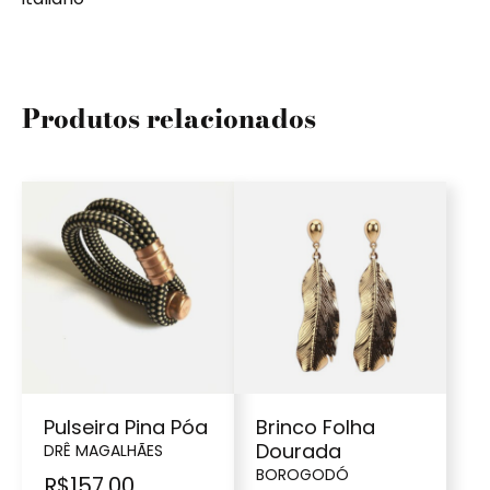
Produtos relacionados
Pulseira Pina Póa
Brinco Folha
Dourada
DRÊ MAGALHÃES
BOROGODÓ
R$
157,00