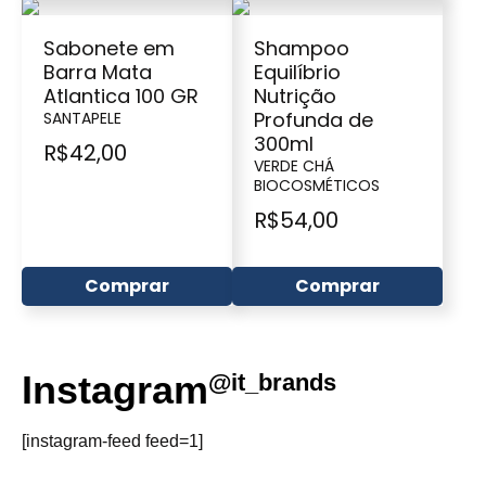
Sabonete em
Shampoo
Barra Mata
Equilíbrio
Atlantica 100 GR
Nutrição
Profunda de
SANTAPELE
300ml
R$
42,00
VERDE CHÁ
BIOCOSMÉTICOS
R$
54,00
Comprar
Comprar
Instagram
@it_brands
[instagram-feed feed=1]