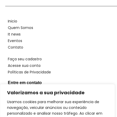
Inicio
Quem Somos
It news
Eventos
Contato
Faça seu cadastro
Acesse sua conta
Políticas de Privacidade
Entre em contato
WhatsApp: 11 96923 4699
Valorizamos a sua privacidade
Email: atendimento@itbrandsbr.com
Usamos cookies para melhorar sua experiência de
navegação, veicular anúncios ou conteúdo
personalizado e analisar nosso tráfego. Ao clicar em