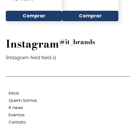
Comprar
Comprar
Instagram
@it_brands
[instagram-feed feed=1]
Inicio
Quem Somos
It news
Eventos
Contato