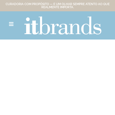
CURADORIA COM PROPÓSITO — E UM OLHAR SEMPRE ATENTO AO QUE
REALMENTE IMPORTA.