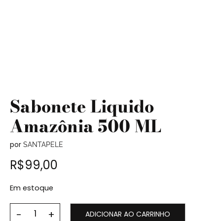
Sabonete Liquido
Amazônia 500 ML
por
SANTAPELE
R$
99,00
Em estoque
ADICIONAR AO CARRINHO