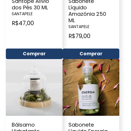
Santopé Alívio
Sabonete
dos Pés 30 ML
Líquido
Amazônia 250
SANTAPELE
ML
R$
47,00
SANTAPELE
R$
79,00
Comprar
Comprar
Bálsamo
Sabonete