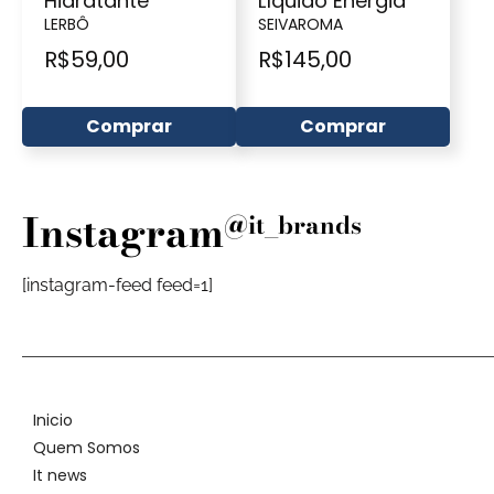
Hidratante
Líquido Energia
LERBÔ
SEIVAROMA
R$
59,00
R$
145,00
Comprar
Comprar
Instagram
@it_brands
[instagram-feed feed=1]
Inicio
Quem Somos
It news