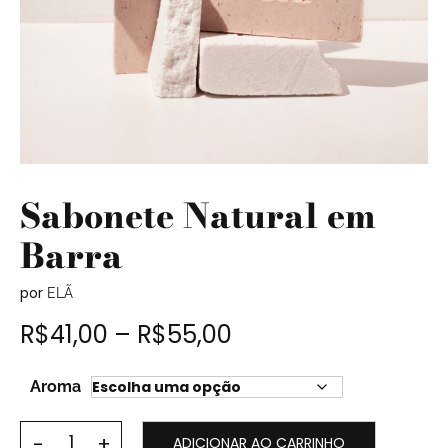
Sabonete Natural em
Barra
por
ELÃ
R$
41,00
–
R$
55,00
Aroma
ADICIONAR AO CARRINHO