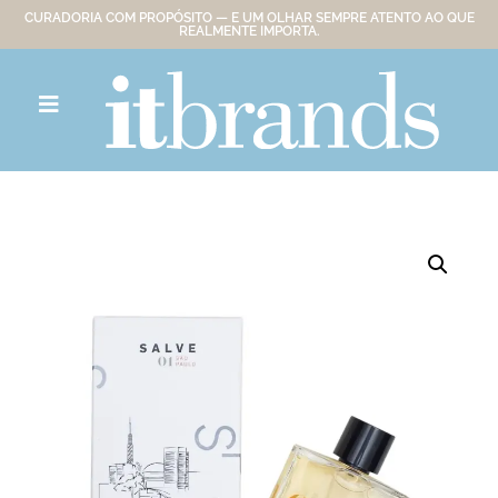
CURADORIA COM PROPÓSITO — E UM OLHAR SEMPRE ATENTO AO QUE
REALMENTE IMPORTA.