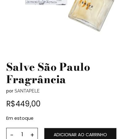
Salve São Paulo
Fragrância
por
SANTAPELE
R$
449,00
Em estoque
ADICIONAR AO CARRINHO