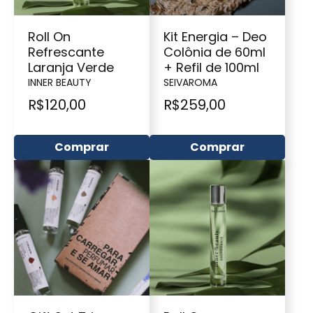
Roll On
Kit Energia – Deo
Refrescante
Colônia de 60ml
Laranja Verde
+ Refil de 100ml
INNER BEAUTY
SEIVAROMA
R$
120,00
R$
259,00
Comprar
Comprar