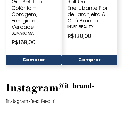
Gift Set Trio
Roll On
Colônia –
Energizante Flor
Coragem,
de Laranjeira &
Energia e
Chá Branco
Verdade
INNER BEAUTY
SEIVAROMA
R$
120,00
R$
169,00
Comprar
Comprar
Instagram
@it_brands
[instagram-feed feed=1]