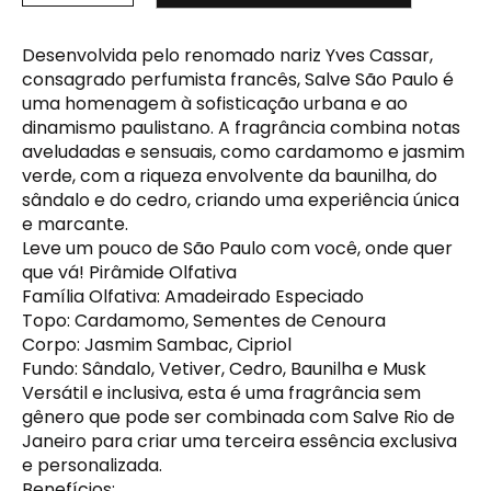
Desenvolvida pelo renomado nariz Yves Cassar,
consagrado perfumista francês, Salve São Paulo é
uma homenagem à sofisticação urbana e ao
dinamismo paulistano. A fragrância combina notas
aveludadas e sensuais, como cardamomo e jasmim
verde, com a riqueza envolvente da baunilha, do
sândalo e do cedro, criando uma experiência única
e marcante.
Leve um pouco de São Paulo com você, onde quer
que vá! Pirâmide Olfativa
Família Olfativa: Amadeirado Especiado
Topo: Cardamomo, Sementes de Cenoura
Corpo: Jasmim Sambac, Cipriol
Fundo: Sândalo, Vetiver, Cedro, Baunilha e Musk
Versátil e inclusiva, esta é uma fragrância sem
gênero que pode ser combinada com Salve Rio de
Janeiro para criar uma terceira essência exclusiva
e personalizada.
Benefícios: