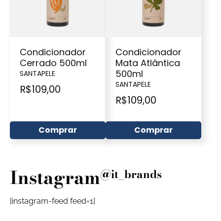
Condicionador
Condicionador
Cerrado 500ml
Mata Atlântica
500ml
SANTAPELE
SANTAPELE
R$
109,00
R$
109,00
Comprar
Comprar
Instagram
@it_brands
[instagram-feed feed=1]