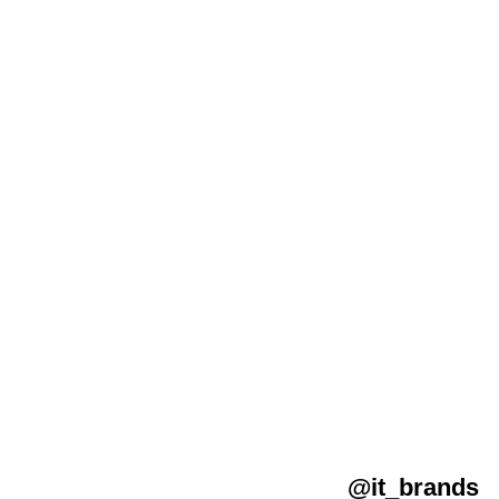
@it_brands