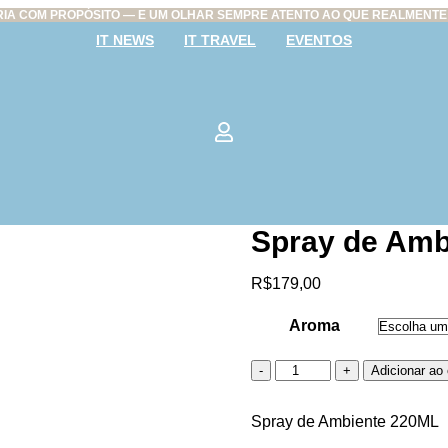
IA COM PROPÓSITO — E UM OLHAR SEMPRE ATENTO AO QUE REALMENTE 
IT NEWS
IT TRAVEL
EVENTOS
Spray de Amb
R$
179,00
Aroma
Quantidade
Adicionar ao 
Spray de Ambiente 220ML