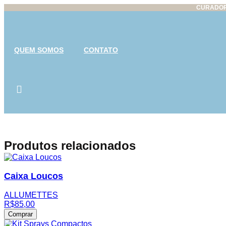
CURADOR
QUEM SOMOS
CONTATO
Produtos relacionados
Caixa Loucos
ALLUMETTES
R$
85,00
Comprar