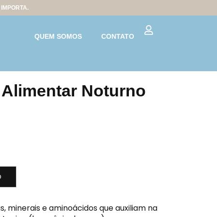
IMPORTA.
QUEM SOMOS
CONTATO
Alimentar Noturno
O
 minerais e aminoácidos que auxiliam na