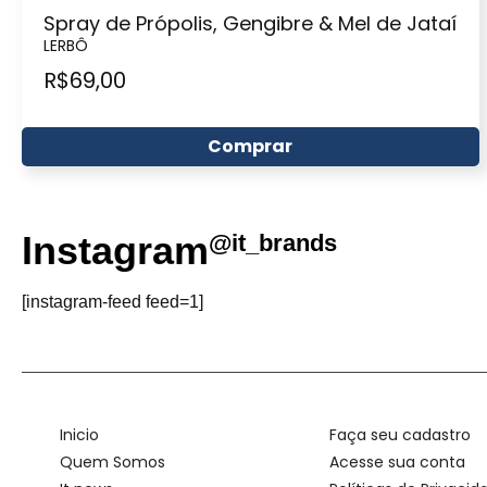
Spray de Própolis, Gengibre & Mel de Jataí
LERBÔ
R$
69,00
Comprar
Instagram
@it_brands
[instagram-feed feed=1]
Inicio
Faça seu cadastro
Quem Somos
Acesse sua conta