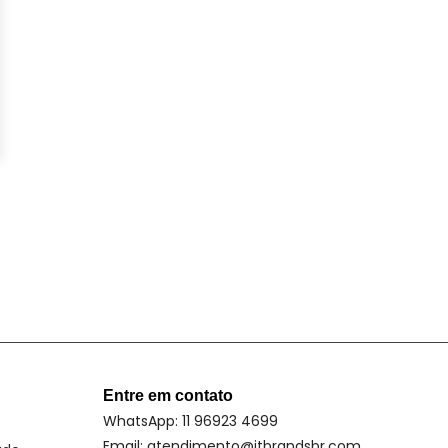
Entre em contato
WhatsApp: 11 96923 4699
Email: atendimento@itbrandsbr.com