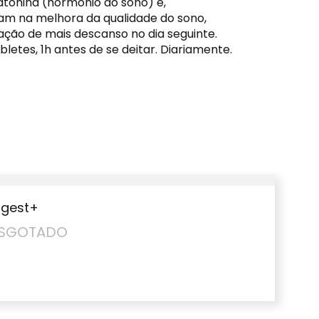
tonina (hormônio do sono) e,
m na melhora da qualidade do sono,
ação de mais descanso no dia seguinte.
bletes, 1h antes de se deitar. Diariamente.
igest+
SGOTADO