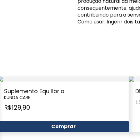
produção natural da mela
consequentemente, ajuda
contribuindo para a sens
Como usar: Ingerir dois ta
Suplemento Equilíbrio
D
KUNDA CARE
E
R$
129,90
Comprar