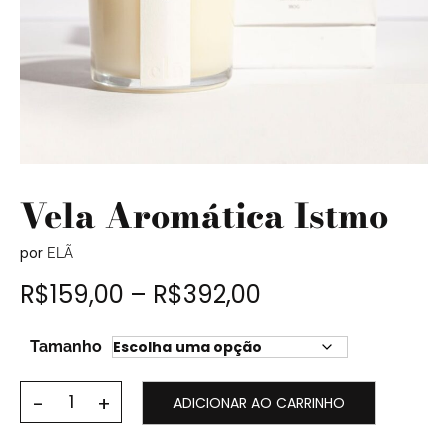
Vela Aromática Istmo
por
ELÃ
R$
159,00
–
R$
392,00
Tamanho
ADICIONAR AO CARRINHO