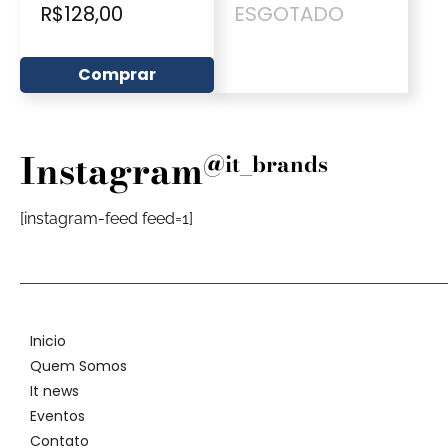
R$
128,00
ESGOTADO
Comprar
Instagram
@it_brands
[instagram-feed feed=1]
Inicio
Quem Somos
It news
Eventos
Contato