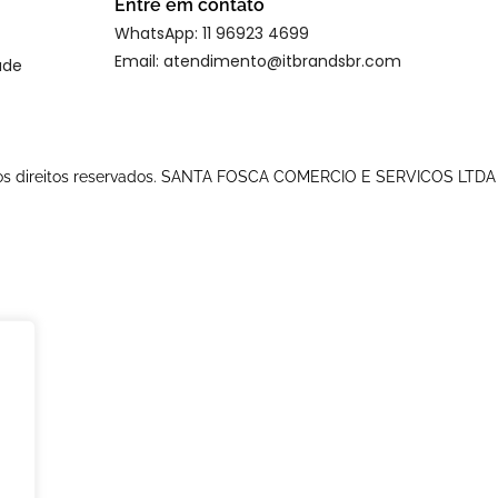
Entre em contato
WhatsApp: 11 96923 4699
Email: atendimento@itbrandsbr.com
ade
 os direitos reservados. SANTA FOSCA COMERCIO E SERVICOS LTDA