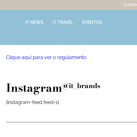
CURADO
IT NEWS
IT TRAVEL
EVENTOS
Clique aqui para ver o regulamento.
Instagram
@it_brands
[instagram-feed feed=1]