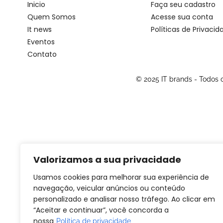
Inicio
Faça seu cadastro
Quem Somos
Acesse sua conta
It news
Políticas de Privacid
Eventos
Contato
© 2025 IT brands - Todos
Valorizamos a sua privacidade
Usamos cookies para melhorar sua experiência de
navegação, veicular anúncios ou conteúdo
personalizado e analisar nosso tráfego. Ao clicar em
“Aceitar e continuar”, você concorda a
nossa
Política de privacidade