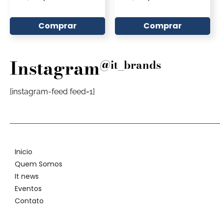
Comprar
Comprar
Instagram
@it_brands
[instagram-feed feed=1]
Inicio
Quem Somos
It news
Eventos
Contato