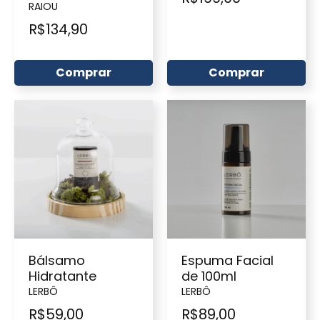
RAIOU
R$
134,90
Comprar
Comprar
Bálsamo
Espuma Facial
Hidratante
de 100ml
LERBÔ
LERBÔ
R$
59,00
R$
89,00