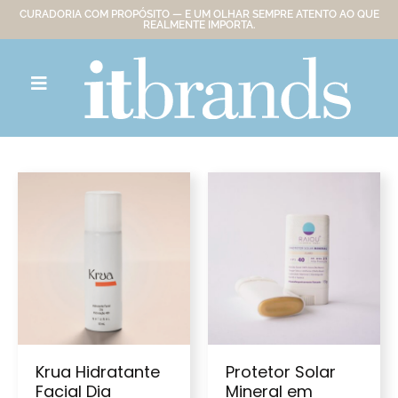
CURADORIA COM PROPÓSITO — E UM OLHAR SEMPRE ATENTO AO QUE
REALMENTE IMPORTA.
Krua Hidratante
Protetor Solar
Facial Dia
Mineral em