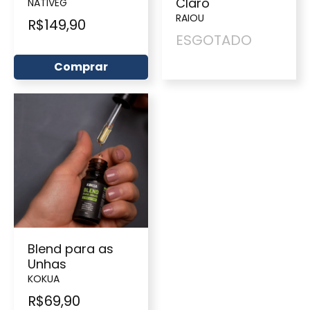
Claro
NATIVEG
RAIOU
R$
149,90
ESGOTADO
Comprar
Blend para as
Unhas
KOKUA
R$
69,90