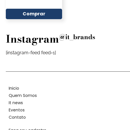
Comprar
Instagram
@it_brands
[instagram-feed feed=1]
Inicio
Quem Somos
It news
Eventos
Contato