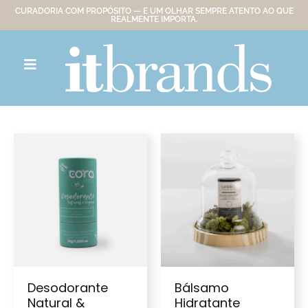
CURADORIA COM PROPÓSITO — E UM OLHAR SEMPRE ATENTO AO QUE
REALMENTE IMPORTA.
Desodorante
Bálsamo
Natural &
Hidratante