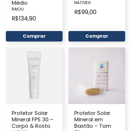
Médio
NATIVEG
RAIOU
R$
99,00
R$
134,90
Comprar
Comprar
Protetor Solar
Protetor Solar
Mineral FPS 30 –
Mineral em
Corpo & Rosto
Bastão – Tom