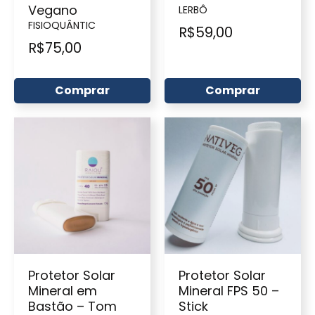
Vegano
LERBÔ
FISIOQUÂNTIC
R$
59,00
R$
75,00
Comprar
Comprar
Protetor Solar
Protetor Solar
Mineral em
Mineral FPS 50 –
Bastão – Tom
Stick