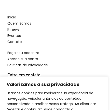
Inicio
Quem Somos
It news
Eventos
Contato
Faça seu cadastro
Acesse sua conta
Políticas de Privacidade
Entre em contato
WhatsApp: 11 96923 4699
Valorizamos a sua privacidade
Email: atendimento@itbrandsbr.com
Usamos cookies para melhorar sua experiência de
navegação, veicular anúncios ou conteúdo
personalizado e analisar nosso tráfego. Ao clicar em
“Aceitar e continuar”, você concorda a