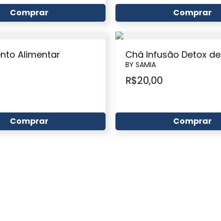
Comprar
Comprar
nto Alimentar
Chá Infusão Detox de
BY SAMIA
R$
20,00
0
Comprar
Comprar