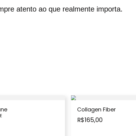
mpre atento ao que realmente importa.
une
Collagen Fiber
E
R$
165,00