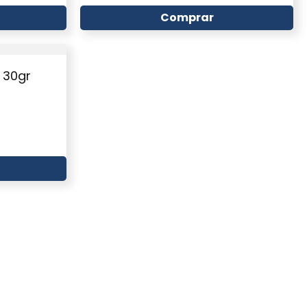
Comprar
 30gr