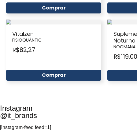
Comprar
Vitalzen
Supleme
Noturno
FISIOQUÂNTIC
NOOMANA
R$
82,27
R$
119,0
Comprar
Instagram
@it_brands
[instagram-feed feed=1]