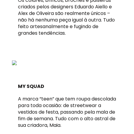
Os colares, brincos, broches e pulseiras
criados pelos designers Eduardo Aiello e
Alex de Oliveira são realmente únicos –
não há nenhuma peça igual à outra. Tudo
feito artesanalmente e fugindo de
grandes tendências.
MY SQUAD
A marca “teen” que tem roupa descolada
para toda ocasião: de streetwear a
vestidos de festa, passando pela mala de
fim de semana. Tudo com o alto astral de
sua criadora, Maia.