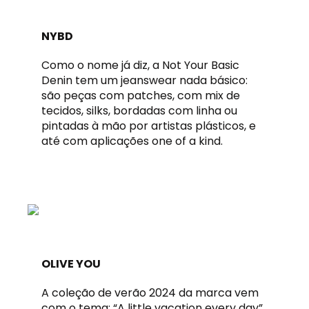
NYBD
Como o nome já diz, a Not Your Basic
Denin tem um jeanswear nada básico:
são peças com patches, com mix de
tecidos, silks, bordadas com linha ou
pintadas à mão por artistas plásticos, e
até com aplicações one of a kind.
OLIVE YOU
A coleção de verão 2024 da marca vem
com o tema: “A little vacation every day”.