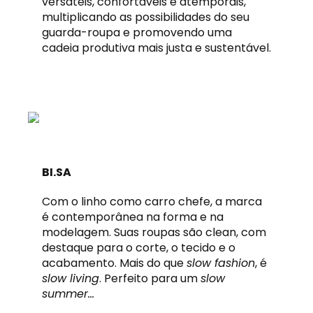
versáteis, confortáveis e atemporais,
multiplicando as possibilidades do seu
guarda-roupa e promovendo uma
cadeia produtiva mais justa e sustentável.
BI.SA
Com o linho como carro chefe, a marca
é contemporânea na forma e na
modelagem. Suas roupas são clean, com
destaque para o corte, o tecido e o
acabamento. Mais do que
slow fashion
, é
slow living
. Perfeito para um
slow
summer…