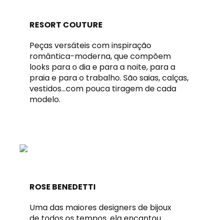
RESORT COUTURE
Peças versáteis com inspiração
romântica-moderna, que compõem
looks para o dia e para a noite, para a
praia e para o trabalho. São saias, calças,
vestidos…com pouca tiragem de cada
modelo.
ROSE BENEDETTI
Uma das maiores designers de bijoux
de todos os tempos, ela encantou