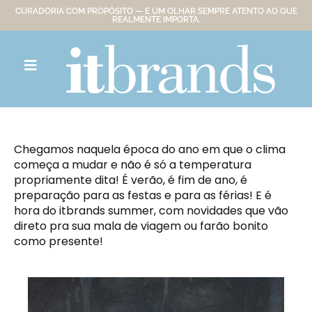
CURADORIA COM PROPÓSITO — E UM OLHAR SEMPRE ATENTO AO QUE
REALMENTE IMPORTA.
Chegamos naquela época do ano em que o clima
começa a mudar e não é só a temperatura
propriamente dita! É verão, é fim de ano, é
preparação para as festas e para as férias! E é
hora do itbrands summer, com novidades que vão
direto pra sua mala de viagem ou farão bonito
como presente!