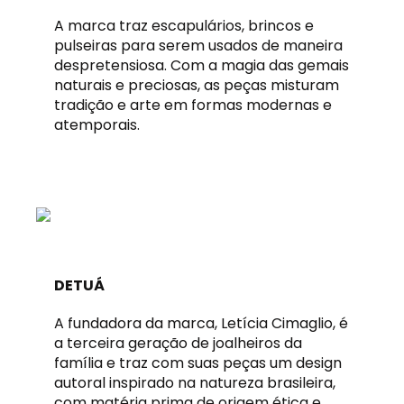
A marca traz escapulários, brincos e
pulseiras para serem usados de maneira
despretensiosa. Com a magia das gemais
naturais e preciosas, as peças misturam
tradição e arte em formas modernas e
atemporais.
DETUÁ
A fundadora da marca, Letícia Cimaglio, é
a terceira geração de joalheiros da
família e traz com suas peças um design
autoral inspirado na natureza brasileira,
com matéria prima de origem ética e