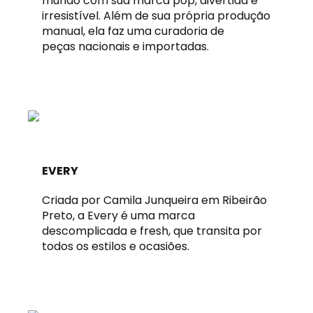
mundo com sua marca pop, divertida e
irresistível. Além de sua própria produção
manual, ela faz uma curadoria de
peças nacionais e importadas.
EVERY
Criada por Camila Junqueira em Ribeirão
Preto, a Every é uma marca
descomplicada e fresh, que transita por
todos os estilos e ocasiões.