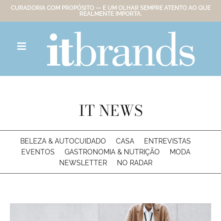
CURADORIA COM PROPÓSITO — E UM OLHAR SEMPRE ATENTO AO QUE
REALMENTE IMPORTA.
IT NEWS
BELEZA & AUTOCUIDADO
CASA
ENTREVISTAS
EVENTOS
GASTRONOMIA & NUTRIÇÃO
MODA
NEWSLETTER
NO RADAR