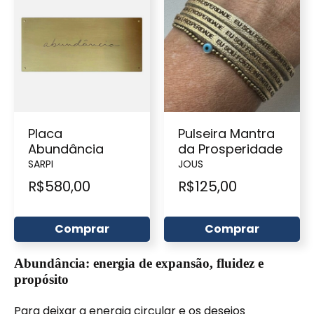
Placa
Pulseira Mantra
Abundância
da Prosperidade
SARPI
JOUS
R$
580,00
R$
125,00
Comprar
Comprar
Abundância: energia de expansão, fluidez e
propósito
Para deixar a energia circular e os desejos