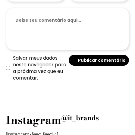
Salvar meus dados
neste navegador para
a próxima vez que eu
comentar.
Instagram
@it_brands
[instagram-feed feed=1]