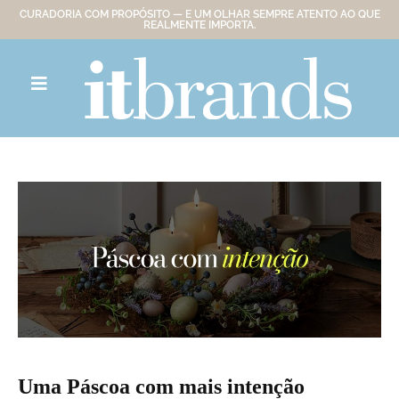
CURADORIA COM PROPÓSITO — E UM OLHAR SEMPRE ATENTO AO QUE
REALMENTE IMPORTA.
Uma Páscoa com mais intenção