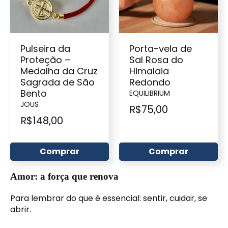
Pulseira da
Porta-vela de
Proteção –
Sal Rosa do
Medalha da Cruz
Himalaia
Sagrada de São
Redondo
Bento
EQUILIBRIUM
JOUS
R$
75,00
R$
148,00
Comprar
Comprar
Amor: a força que renova
Para lembrar do que é essencial: sentir, cuidar, se
abrir.