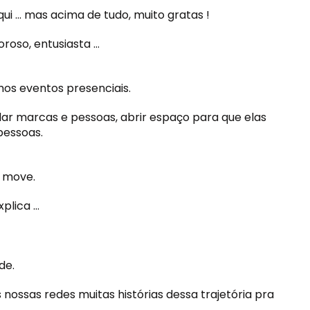
ui … mas acima de tudo, muito gratas !
roso, entusiasta …
mos eventos presenciais.
dar marcas e pessoas, abrir espaço para que elas
pessoas.
 move.
plica …
de.
ossas redes muitas histórias dessa trajetória pra