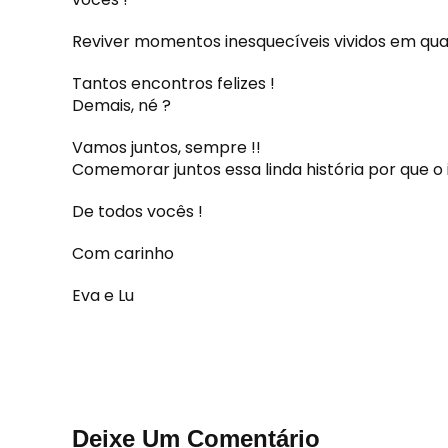
Reviver momentos inesquecíveis vividos em qua
Tantos encontros felizes !
Demais, né ?
Vamos juntos, sempre !!
Comemorar juntos essa linda história por que o 
De todos vocês !
Com carinho
Eva e Lu
Deixe Um Comentário