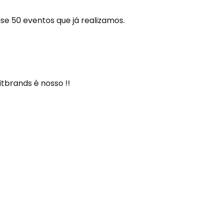
se 50 eventos que já realizamos.
itbrands é nosso !!