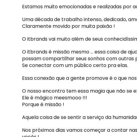
Estamos muito emocionadas e realizadas por aq
Uma década de trabalho intenso, dedicado, amo
Claramente movido por muita paixão !
O itbrands vai muito além de seus conhecidíssi
O itbrands é missão mesmo … essa coisa de aju
possam compartilhar seus sonhos com outras 
Se conectar com um público certo pra elas.
Essa conexão que a gente promove é o que nos
O nosso encontro tem essa magia que não se ex
Ele é mágico meesmooo !!!
Porque é missão !
Aquela coisa de se sentir a serviço da humanida
Nos próximos dias vamos começar a contar nas n
vocês !