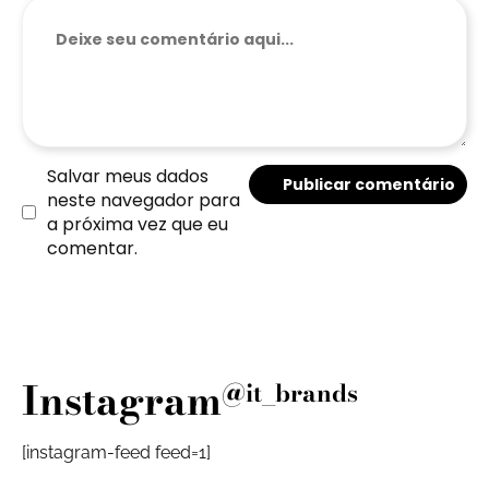
Salvar meus dados
neste navegador para
a próxima vez que eu
comentar.
Instagram
@it_brands
[instagram-feed feed=1]