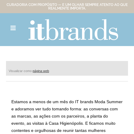
CURADORIA COM PROPÓSITO — E UM OLHAR SEMPRE ATENTO AO QUE
REALMENTE IMPORTA.