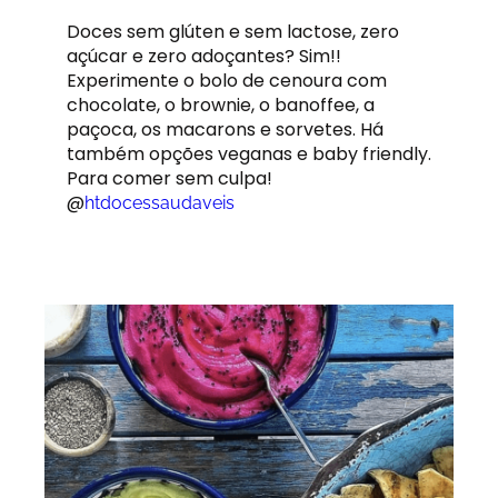
Doces sem glúten e sem lactose, zero
açúcar e zero adoçantes? Sim!!
Experimente o bolo de cenoura com
chocolate, o brownie, o banoffee, a
paçoca, os macarons e sorvetes. Há
também opções veganas e baby friendly.
Para comer sem culpa!
@
htdocessaudaveis