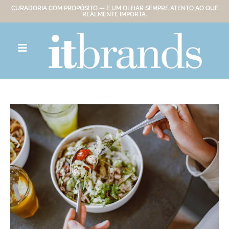
CURADORIA COM PROPÓSITO — E UM OLHAR SEMPRE ATENTO AO QUE
REALMENTE IMPORTA.