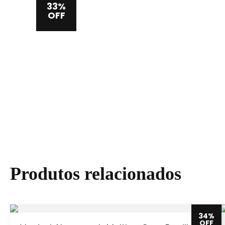
33%
OFF
Produtos relacionados
34%
OFF