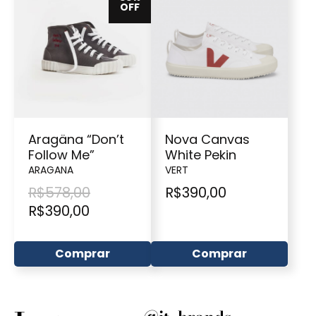
OFF
Aragäna “Don’t
Nova Canvas
Follow Me”
White Pekin
ARAGANA
VERT
R$
578,00
R$
390,00
R$
390,00
Comprar
Comprar