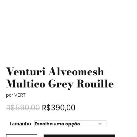
Venturi Alveomesh
Multico Grey Rouille
por
VERT
R$
590,00
R$
390,00
Tamanho