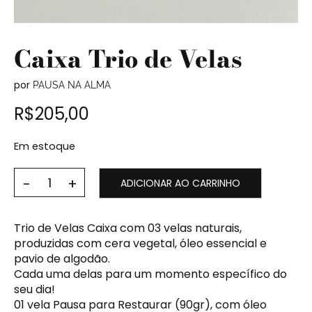
Caixa Trio de Velas
por
PAUSA NA ALMA
R$
205,00
Em estoque
ADICIONAR AO CARRINHO
Trio de Velas Caixa com 03 velas naturais,
produzidas com cera vegetal, óleo essencial e
pavio de algodão.
Cada uma delas para um momento específico do
seu dia!
01 vela Pausa para Restaurar (90gr), com óleo