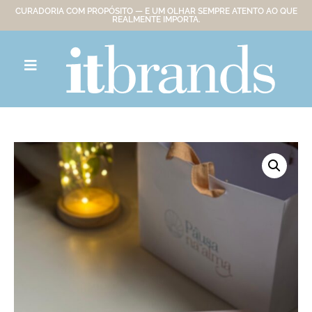
CURADORIA COM PROPÓSITO — E UM OLHAR SEMPRE ATENTO AO QUE
REALMENTE IMPORTA.