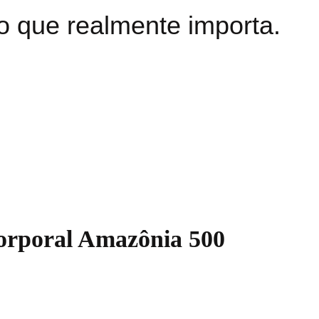
o que realmente importa.
orporal Amazônia 500