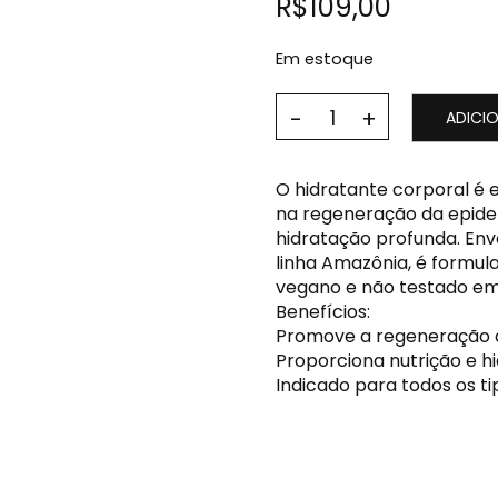
R$
109,00
Em estoque
ADICI
O hidratante corporal é 
na regeneração da epide
hidratação profunda. Env
linha Amazônia, é formul
vegano e não testado em
Benefícios:
Promove a regeneração 
Proporciona nutrição e h
Indicado para todos os ti