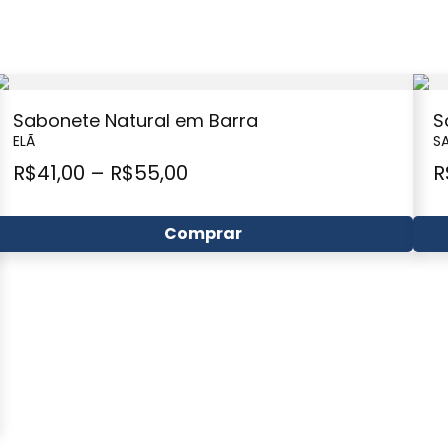
Sabonete Natural em Barra
S
ELÃ
S
R$
41,00
–
R$
55,00
R
Comprar