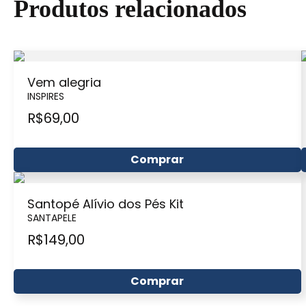
Produtos relacionados
Vem alegria
INSPIRES
R$
69,00
Comprar
Santopé Alívio dos Pés Kit
SANTAPELE
R$
149,00
Comprar