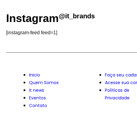
Instagram
@it_brands
[instagram-feed feed=1]
Inicio
Faça seu cada
Quem Somos
Acesse sua co
It news
Políticas de
Eventos
Privacidade
Contato