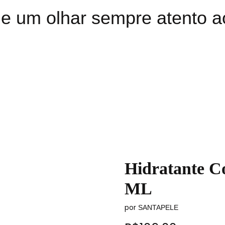
e um olhar sempre atento a
Hidratante C
ML
por
SANTAPELE