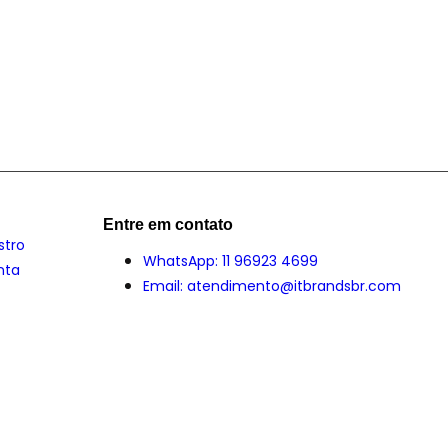
Entre em contato
stro
WhatsApp: 11 96923 4699
nta
Email: atendimento@itbrandsbr.com