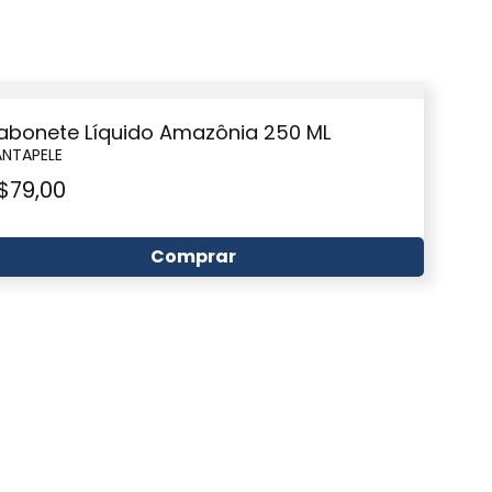
abonete Líquido Amazônia 250 ML
ANTAPELE
$
79,00
Comprar