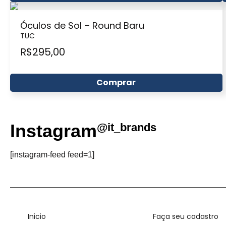
Óculos de Sol – Round Baru
TUC
R$
295,00
Comprar
Instagram
@it_brands
[instagram-feed feed=1]
Inicio
Faça seu cadastro