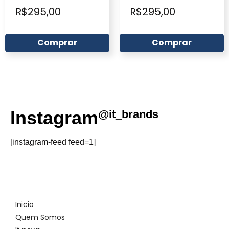
R$
295,00
R$
295,00
Comprar
Comprar
Instagram
@it_brands
[instagram-feed feed=1]
Inicio
Quem Somos