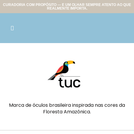
CURADORIA COM PROPÓSITO — E UM OLHAR SEMPRE ATENTO AO QUE
REALMENTE IMPORTA.
Marca de óculos brasileira inspirada nas cores da
Floresta Amazônica.