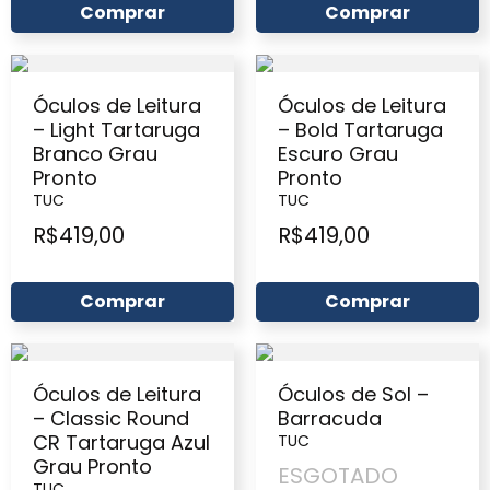
Comprar
Comprar
Óculos de Leitura
Óculos de Leitura
– Light Tartaruga
– Bold Tartaruga
Branco Grau
Escuro Grau
Pronto
Pronto
TUC
TUC
R$
419,00
R$
419,00
Comprar
Comprar
Óculos de Leitura
Óculos de Sol –
– Classic Round
Barracuda
CR Tartaruga Azul
TUC
Grau Pronto
ESGOTADO
TUC