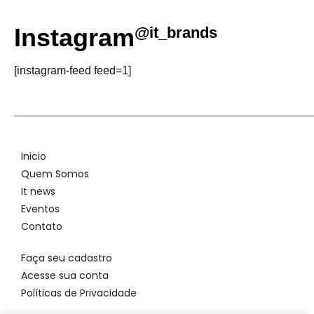
Instagram
@it_brands
[instagram-feed feed=1]
Inicio
Quem Somos
It news
Eventos
Contato
Faça seu cadastro
Acesse sua conta
Políticas de Privacidade