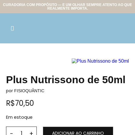
CURADORIA COM PROPÓSITO — E UM OLHAR SEMPRE ATENTO AO QUE
REALMENTE IMPORTA.
Plus Nutrissono de 50ml
por
FISIOQUÂNTIC
R$
70,50
Em estoque
ADICIONAR AO CARRINHO