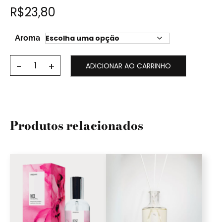
R$
23,80
Aroma
ADICIONAR AO CARRINHO
Produtos relacionados