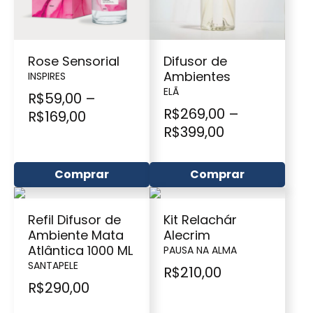
Rose Sensorial
Difusor de
Ambientes
INSPIRES
ELÃ
R$
59,00
–
R$
269,00
–
R$
169,00
R$
399,00
Comprar
Comprar
Refil Difusor de
Kit Relachár
Ambiente Mata
Alecrim
Atlântica 1000 ML
PAUSA NA ALMA
SANTAPELE
R$
210,00
R$
290,00