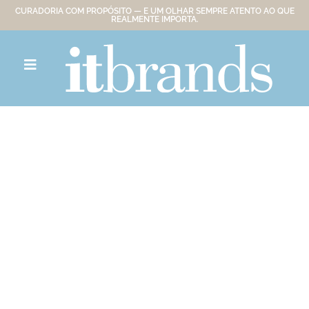
CURADORIA COM PROPÓSITO — E UM OLHAR SEMPRE ATENTO AO QUE
REALMENTE IMPORTA.