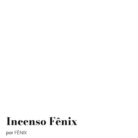
Incenso Fênix
por
FÊNIX