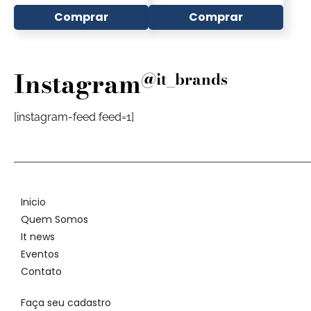
Comprar
Comprar
Instagram
@it_brands
[instagram-feed feed=1]
Inicio
Quem Somos
It news
Eventos
Contato
Faça seu cadastro