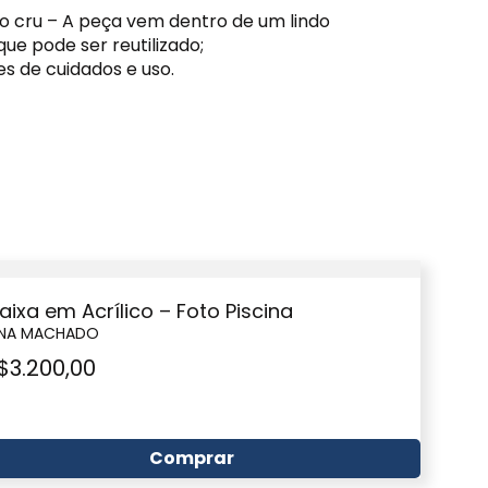
o cru – A peça vem dentro de um lindo
ue pode ser reutilizado;
s de cuidados e uso.
aixa em Acrílico – Foto Piscina
INA MACHADO
$
3.200,00
Comprar