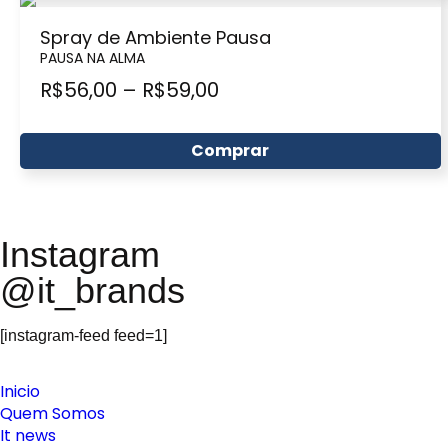
Spray de Ambiente Pausa
PAUSA NA ALMA
R$
56,00
–
R$
59,00
Comprar
Instagram
@it_brands
[instagram-feed feed=1]
Inicio
Quem Somos
It news