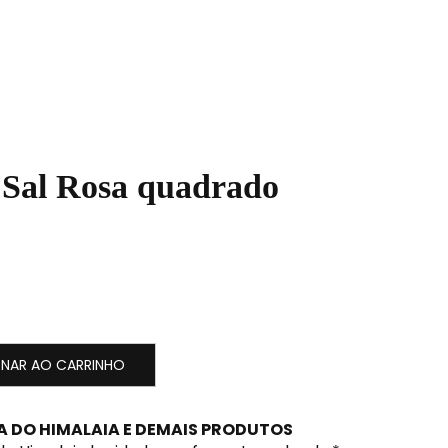
IMPORTA.
QUEM SOMOS
CONTATO
e Sal Rosa quadrado
ONAR AO CARRINHO
SA DO HIMALAIA E DEMAIS PRODUTOS