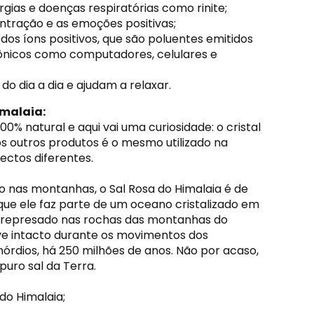
rgias e doenças respiratórias como rinite;
tração e as emoções positivas;
dos íons positivos, que são poluentes emitidos
ônicos como computadores, celulares e
o dia a dia e ajudam a relaxar.
imalaia:
00% natural e aqui vai uma curiosidade: o cristal
nos outros produtos é o mesmo utilizado na
ectos diferentes.
 nas montanhas, o Sal Rosa do Himalaia é de
que ele faz parte de um oceano cristalizado em
 represado nas rochas das montanhas do
ve intacto durante os movimentos dos
órdios, há 250 milhões de anos. Não por acaso,
puro sal da Terra.
 do Himalaia;