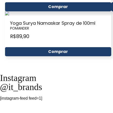
Comprar
Yoga Surya Namaskar Spray de 100ml
POMANDER
R$
89,90
Comprar
Instagram
@it_brands
[instagram-feed feed=1]