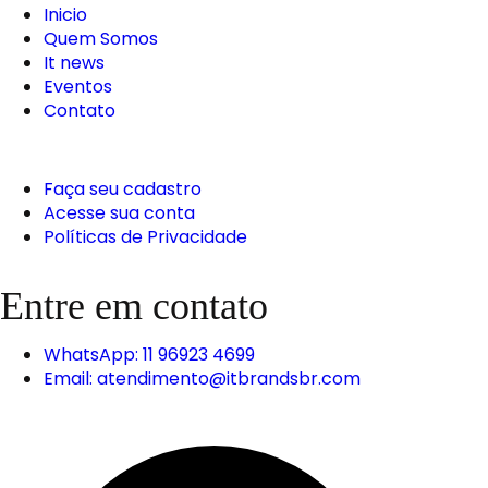
Inicio
Quem Somos
It news
Eventos
Contato
Faça seu cadastro
Acesse sua conta
Políticas de Privacidade
Entre em contato
WhatsApp: 11 96923 4699
Email: atendimento@itbrandsbr.com