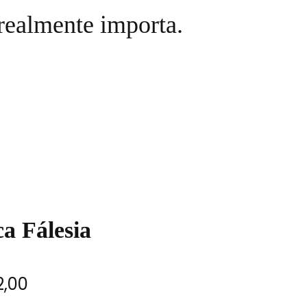
realmente importa.
a Fálesia
2,00