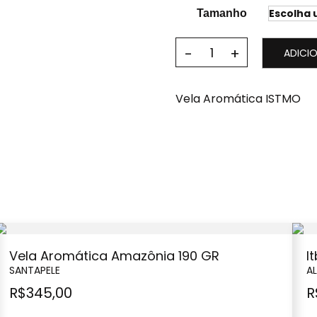
Tamanho
ADICI
Vela Aromática ISTMO
Vela Aromática Amazônia 190 GR
I
SANTAPELE
A
R$
345,00
R