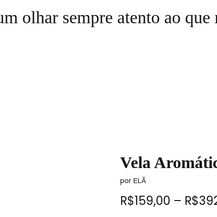
m olhar sempre atento ao que 
Vela Aromátic
por
ELÃ
R$
159,00
–
R$
39