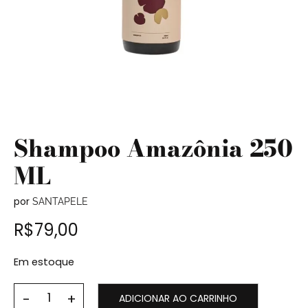
Shampoo Amazônia 250
ML
por
SANTAPELE
R$
79,00
Em estoque
ADICIONAR AO CARRINHO