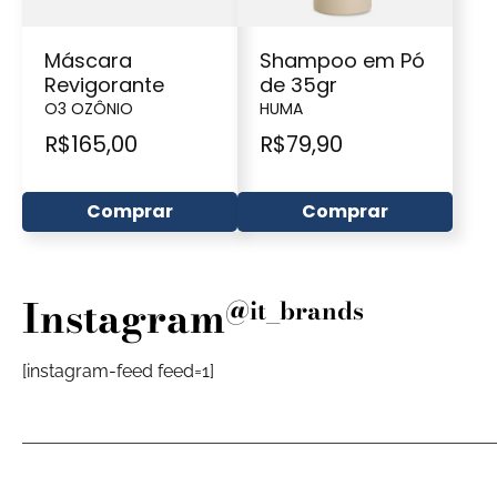
Máscara
Shampoo em Pó
Revigorante
de 35gr
O3 OZÔNIO
HUMA
R$
165,00
R$
79,90
Comprar
Comprar
Instagram
@it_brands
[instagram-feed feed=1]